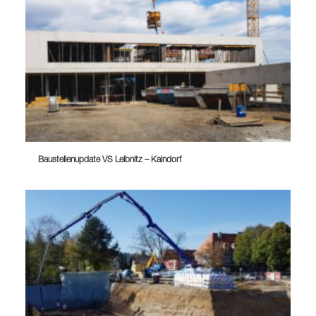
Baustellenupdate VS Leibnitz – Kaindorf