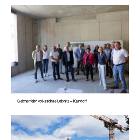
Gleichenfeier Volksschule Leibnitz – Kaindorf