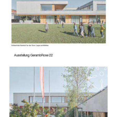
Ausstellung GerambRose 22