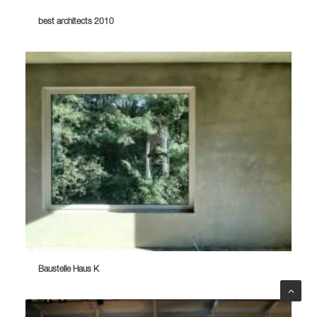
best architects 2010
Baustelle Haus K