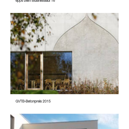
epps beim Businesslauf 16
GVTB-Betonpreis 2015