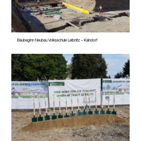
Baubeginn Neubau Volksschule Leibnitz – Kaindorf