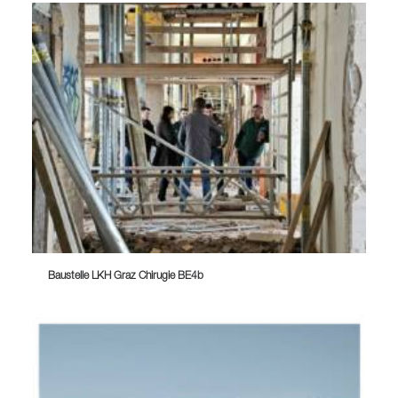
Baustelle LKH Graz Chirugie BE4b