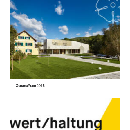
GerambRose 2016