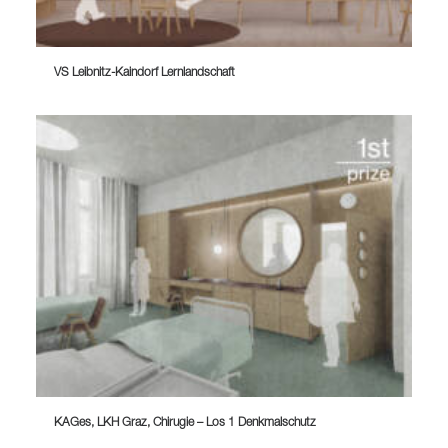
VS Leibnitz-Kaindorf Lernlandschaft
KAGes, LKH Graz, Chirugie – Los 1 Denkmalschutz