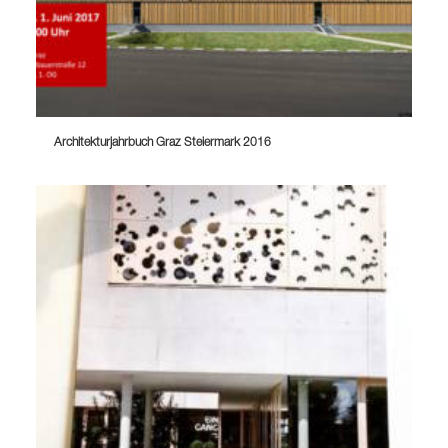
Architekturjahrbuch Graz Steiermark 2016