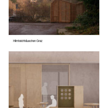
Hilmteichhäuschen Graz