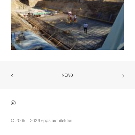
NEWS
© 2005 – 2026 epps architekten