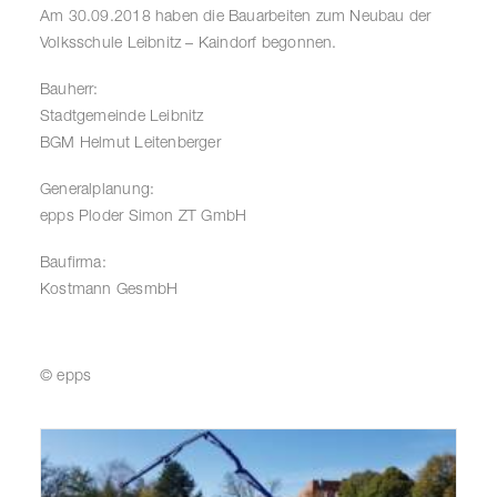
Am 30.09.2018 haben die Bauarbeiten zum Neubau der
Volksschule Leibnitz – Kaindorf begonnen.
Bauherr:
Stadtgemeinde Leibnitz
BGM Helmut Leitenberger
Generalplanung:
epps Ploder Simon ZT GmbH
Baufirma:
Kostmann GesmbH
© epps