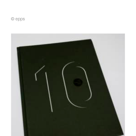
© epps