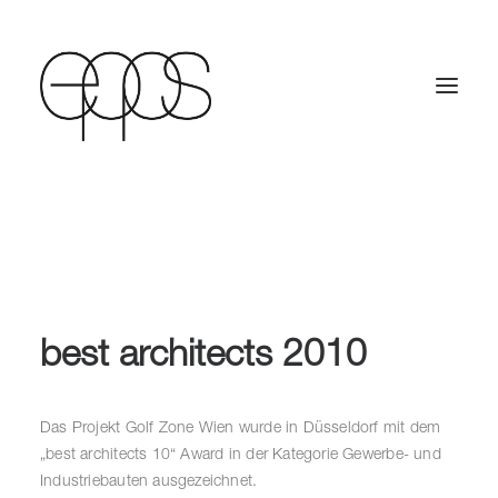
best architects 2010
Das Projekt Golf Zone Wien wurde in Düsseldorf mit dem
„best architects 10“ Award in der Kategorie Gewerbe- und
Industriebauten ausgezeichnet.