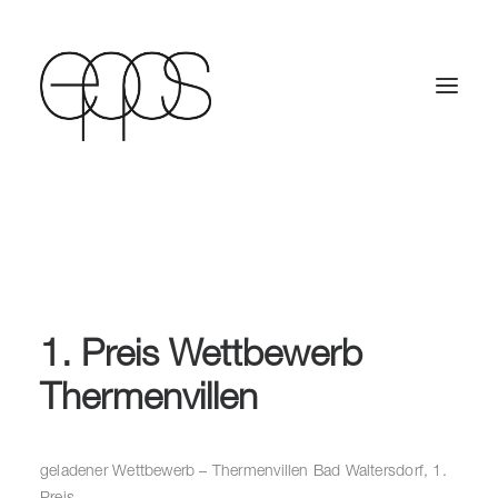
1. Preis Wettbewerb
Thermenvillen
geladener Wettbewerb – Thermenvillen Bad Waltersdorf, 1.
Preis