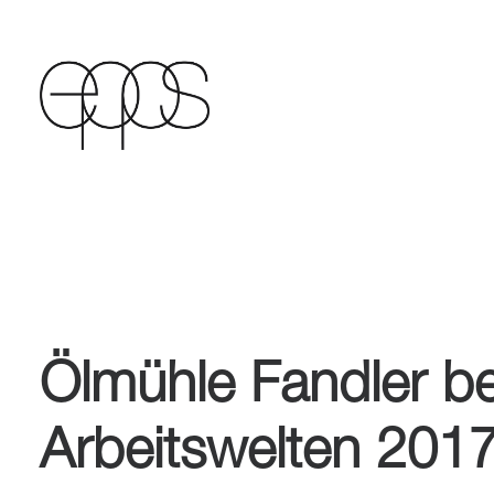
Ölmühle Fandler be
Arbeitswelten 201