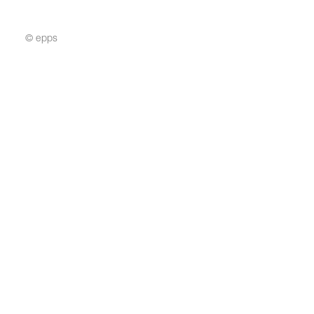
© epps