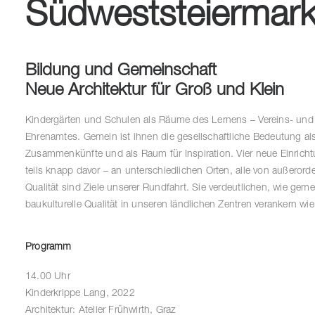
Südweststeiermar
Bildung und Gemeinschaft
Neue Architektur für Groß und Klein
Kindergärten und Schulen als Räume des Lernens – Vereins- und
Ehrenamtes. Gemein ist ihnen die gesellschaftliche Bedeutung als 
Zusammenkünfte und als Raum für Inspiration. Vier neue Einricht
teils knapp davor – an unterschiedlichen Orten, alle von außerorde
Qualität sind Ziele unserer Rundfahrt. Sie verdeutlichen, wie gem
baukulturelle Qualität in unseren ländlichen Zentren verankern w
Programm
14.00 Uhr
Kinderkrippe Lang, 2022
Architektur: Atelier Frühwirth, Graz