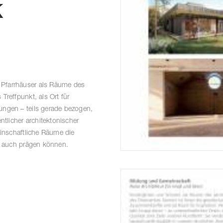
k
 Pfarrhäuser als Räume des
Treffpunkt, als Ort für
ungen – teils gerade bezogen,
ntlicher architektonischer
einschaftliche Räume die
ie auch prägen können.