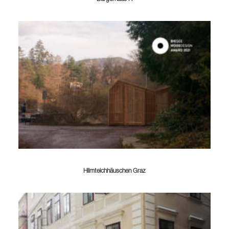
Hilmteichhäuschen Graz