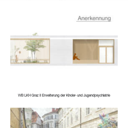
WB LKH Graz II Erweiterung der Kinder- und Jugendpsychiatrie