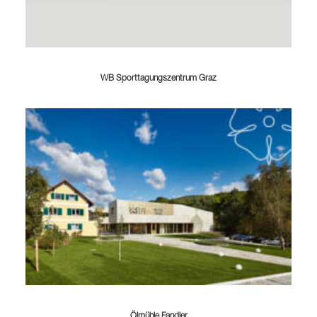
WB Sporttagungszentrum Graz
Ölmühle Fandler