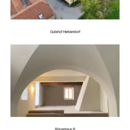
Gutshof Herberstorf
Bürgerhaus R