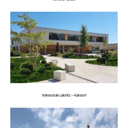
Volksschule Leibnitz – Kaindorf