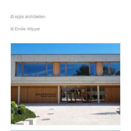
© epps architekten
© Emilie Wippel