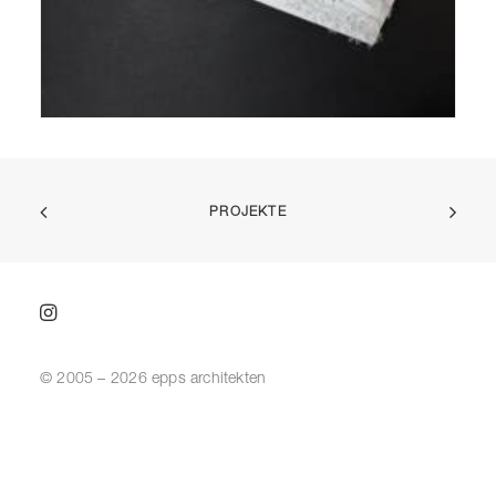
PROJEKTE
© 2005 – 2026 epps architekten