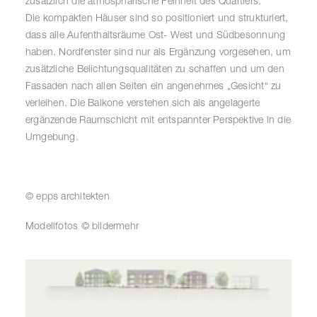
zusätzlich die atmosphärische Feinheit des Quartiers.
Die kompakten Häuser sind so positioniert und strukturiert,
dass alle Aufenthaltsräume Ost- West und Südbesonnung
haben. Nordfenster sind nur als Ergänzung vorgesehen, um
zusätzliche Belichtungsqualitäten zu schaffen und um den
Fassaden nach allen Seiten ein angenehmes „Gesicht“ zu
verleihen. Die Balkone verstehen sich als angelagerte
ergänzende Raumschicht mit entspannter Perspektive in die
Umgebung.
© epps architekten
Modellfotos © bildermehr