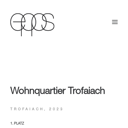
Wohnquartier Trofaiach
TROFAIACH, 2023
1. PLATZ