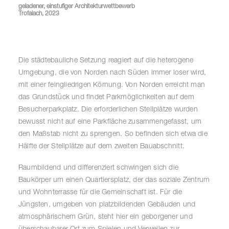
geladener, einstufiger Architekturwettbewerb
Trofaiach, 2023
Die städtebauliche Setzung reagiert auf die heterogene
Umgebung, die von Norden nach Süden immer loser wird,
mit einer feingliedrigen Körnung. Von Norden erreicht man
das Grundstück und findet Parkmöglichkeiten auf dem
Besucherparkplatz. Die erforderlichen Stellplätze wurden
bewusst nicht auf eine Parkfläche zusammengefasst, um
den Maßstab nicht zu sprengen. So befinden sich etwa die
Hälfte der Stellplätze auf dem zweiten Bauabschnitt.
Raumbildend und differenziert schwingen sich die
Baukörper um einen Quartiersplatz, der das soziale Zentrum
und Wohnterrasse für die Gemeinschaft ist. Für die
Jüngsten, umgeben von platzbildenden Gebäuden und
atmosphärischem Grün, steht hier ein geborgener und
überschaubarer Ort zum Spielen und Verweilen zur