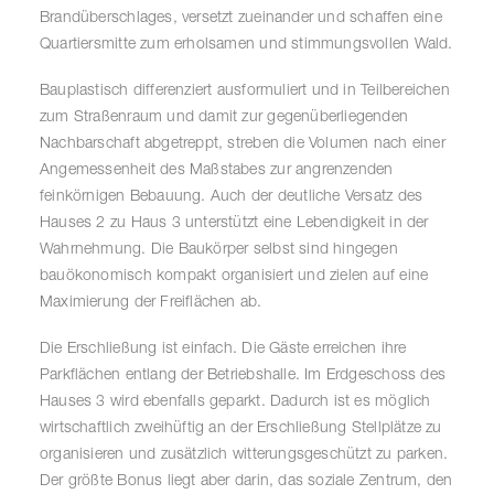
Brandüberschlages, versetzt zueinander und schaffen eine
Quartiersmitte zum erholsamen und stimmungsvollen Wald.
Bauplastisch differenziert ausformuliert und in Teilbereichen
zum Straßenraum und damit zur gegenüberliegenden
Nachbarschaft abgetreppt, streben die Volumen nach einer
Angemessenheit des Maßstabes zur angrenzenden
feinkörnigen Bebauung. Auch der deutliche Versatz des
Hauses 2 zu Haus 3 unterstützt eine Lebendigkeit in der
Wahrnehmung. Die Baukörper selbst sind hingegen
bauökonomisch kompakt organisiert und zielen auf eine
Maximierung der Freiflächen ab.
Die Erschließung ist einfach. Die Gäste erreichen ihre
Parkflächen entlang der Betriebshalle. Im Erdgeschoss des
Hauses 3 wird ebenfalls geparkt. Dadurch ist es möglich
wirtschaftlich zweihüftig an der Erschließung Stellplätze zu
organisieren und zusätzlich witterungsgeschützt zu parken.
Der größte Bonus liegt aber darin, das soziale Zentrum, den