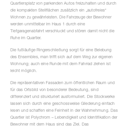
Quartiersplatz von parkenden Autos freizuhalten und durch
die kompakten Stellflächen zusätzlich ein „autofreies“
Wohnen zu gewährleisten. Die Fahrzeuge der Bewohner
werden unmittelbar im Haus 1 durch eine
Tiefgaragenabfahrt verschluckt und stören damit nicht die
Ruhe im Quartier.
Die fußläufige Ringerschließung sorgt für eine Belebung
des Ensembles, man trifft sich auf dem Weg zur eigenen
Wohnung; auch eine Runde mit dem Fahrrad ziehen ist
leicht möglich.
Die repräsentativen Fassaden zum öffentlichen Raum und
für das Ortsbild von besonderer Bedeutung, sind
differenziert und strukturiert ausformuliert. Die Stockwerke
lassen sich durch eine geschossweise Gliederung einfach
lesen und schaffen eine Feinheit in der Wahrnehmung. Das
Quartier ist Polychrom – Lebendigkeit und Identifikation der
Bewohner mit dem Haus sind das Ziel. Das