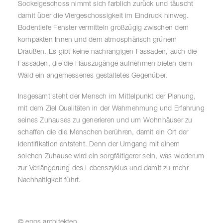
Sockelgeschoss nimmt sich farblich zurück und täuscht
damit über die Viergeschossigkeit im Eindruck hinweg.
Bodentiefe Fenster vermitteln großzügig zwischen dem
kompakten Innen und dem atmosphärisch grünem
Draußen. Es gibt keine nachrangigen Fassaden, auch die
Fassaden, die die Hauszugänge aufnehmen bieten dem
Wald ein angemessenes gestaltetes Gegenüber.
Insgesamt steht der Mensch im Mittelpunkt der Planung,
mit dem Ziel Qualitäten in der Wahrnehmung und Erfahrung
seines Zuhauses zu generieren und um Wohnhäuser zu
schaffen die die Menschen berühren, damit ein Ort der
Identifikation entsteht. Denn der Umgang mit einem
solchen Zuhause wird ein sorgfältigerer sein, was wiederum
zur Verlängerung des Lebenszyklus und damit zu mehr
Nachhaltigkeit führt.
© epps architekten