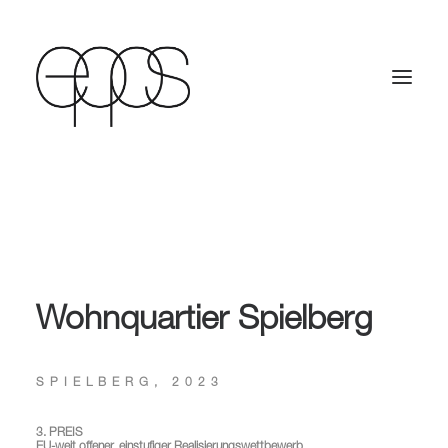
Wohnquartier Spielberg
SPIELBERG, 2023
3. PREIS
EU-weit offener, einstufiger Realisierungswettbewerb